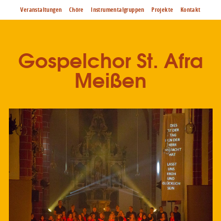
Veranstaltungen
Chöre
Instrumentalgruppen
Projekte
Kontakt
Gospelchor St. Afra
Meißen