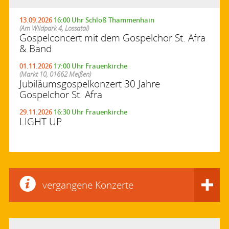
13.09.2026
16:00 Uhr Schloß Thammenhain
(Am Wildpark 4, Lossatal)
Gospelconcert mit dem Gospelchor St. Afra
& Band
01.11.2026
17:00 Uhr Frauenkirche
(Markt 10, 01662 Meißen)
Jubiläumsgospelkonzert 30 Jahre
Gospelchor St. Afra
29.11.2026
16:30 Uhr Frauenkirche
LIGHT UP
vergangene Konzerte