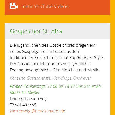
mehr YouTube Videos
Gospelchor St. Afra
Die Jugendlichen des Gospelchores prägen ein
neues Gospelgenre. Einflüsse aus dem
traditionellen Gospel treffen auf Pop/Rap/Jazz-Style.
Der Gospelchor lebt durch sein jugendliches
Feeling, unvergessliche Gemeinschaft und Musik..
Konzerte, Gottesdienste, Workshops, Chorreisen
Proben Donnerstags: 17:00 bis 18:30 Uhr (Schulzeit),
Markt 10, Meißen
Leitung: Karsten Voigt
03521 407353
karstenvoigt@neuekantorei.de